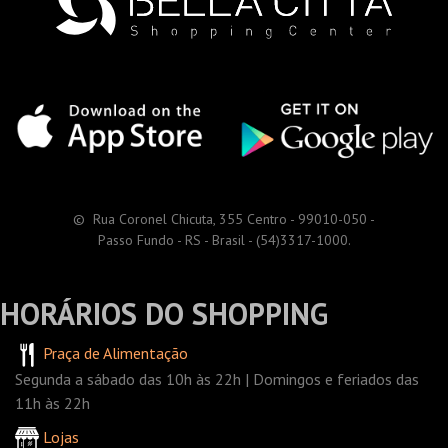
© Rua Coronel Chicuta, 355 Centro - 99010-050 -
Passo Fundo - RS - Brasil - (54)3317-1000.
HORÁRIOS DO SHOPPING
Praça de Alimentação
Segunda a sábado das 10h às 22h | Domingos e feriados das
11h às 22h
Lojas