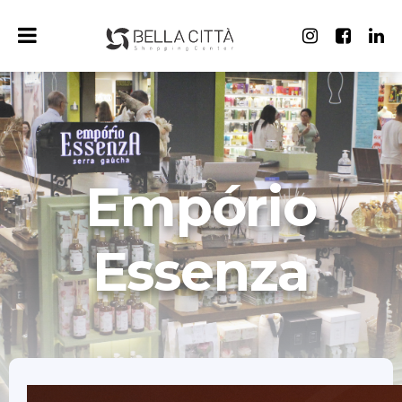
Empório
Essenza