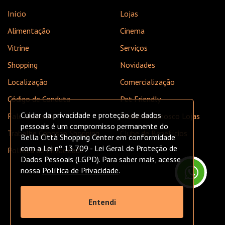
Início
Lojas
Alimentação
Cinema
Vitrine
Serviços
Shopping
Novidades
Localização
Comercialização
Código de Conduta
Pet Friendly
Cuidar da privacidade e proteção de dados
Fale Conosco
Trabalhe Conosco Lojas
pessoais é um compromisso permanente do
Trabalhe Conosco Shopping
Clube de Benefícios
Bella Città Shopping Center em conformidade
com a Lei nº 13.709 - Lei Geral de Proteção de
Política de Privacidade
Dados Pessoais (LGPD). Para saber mais, acesse
nossa
Política de Privacidade
.
Entendi