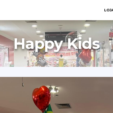
LOJ
Happy Kids