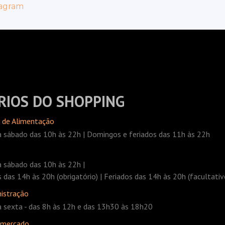
agram
RIOS DO SHOPPING
 de Alimentação
 sábado das 10h às 22h | Domingos e feriados das 11h às 22h
 sábado das 10h às 22h |
das 14h às 20h (obrigatório) | Feriados das 14h às 20h (facultativ
istração
 sexta - das 8h às 12h e das 13h30 às 18h20
rmercado