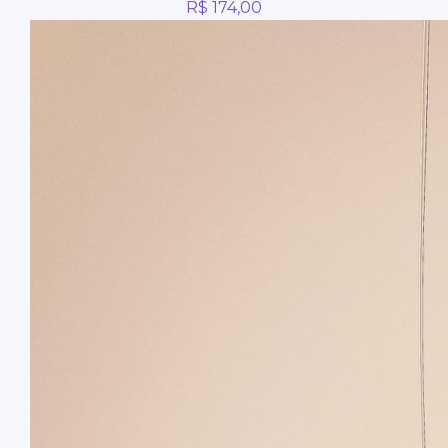
R$
174,00