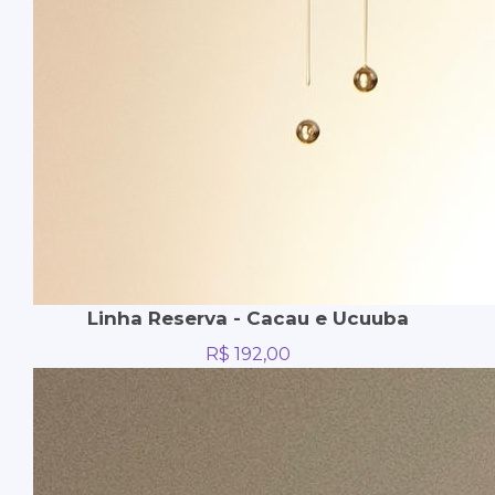
Linha Reserva - Cacau e Ucuuba
R$
192,00