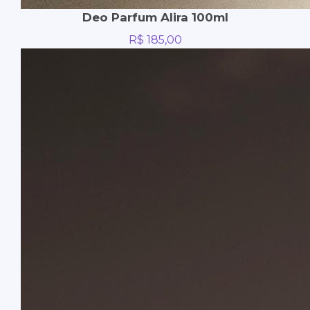
Deo Parfum Alira 100ml
R$
185,00