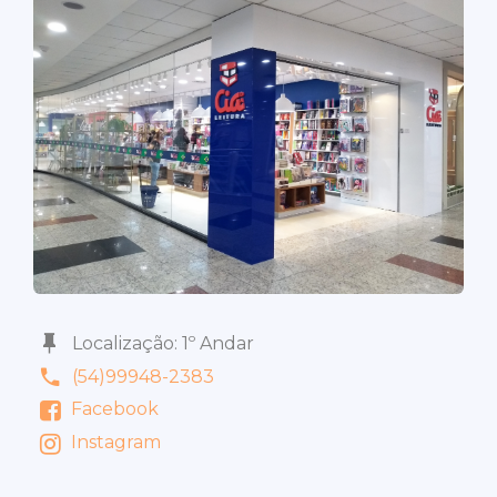
Localização: 1º Andar
(54)99948-2383
Facebook
Instagram