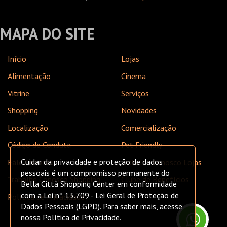
MAPA DO SITE
Início
Lojas
Alimentação
Cinema
Vitrine
Serviços
Shopping
Novidades
Localização
Comercialização
Código de Conduta
Pet Friendly
Cuidar da privacidade e proteção de dados
Fale Conosco
Trabalhe Conosco Lojas
pessoais é um compromisso permanente do
Trabalhe Conosco Shopping
Clube de Benefícios
Bella Città Shopping Center em conformidade
com a Lei nº 13.709 - Lei Geral de Proteção de
Política de Privacidade
Dados Pessoais (LGPD). Para saber mais, acesse
nossa
Política de Privacidade
.