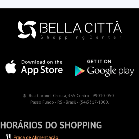
© Rua Coronel Chicuta, 355 Centro - 99010-050 -
Passo Fundo - RS - Brasil - (54)3317-1000.
HORÁRIOS DO SHOPPING
Praça de Alimentação