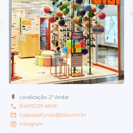
Localização: 2º Andar
(54)99239-6849
lojapassofundo@bibi.com.br
Instagram